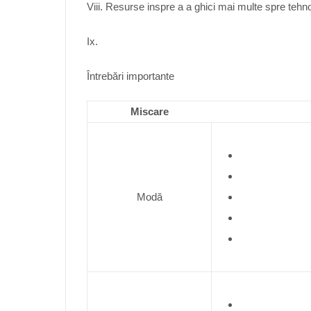
Viii. Resurse inspre a a ghici mai multe spre tehn
Ix.
Întrebări importante
Miscare
Modă