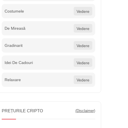
Costumele
Vedere
De Mireasă
Vedere
Gradinarit
Vedere
Idei De Cadouri
Vedere
Relaxare
Vedere
PREȚURILE CRIPTO
(Disclaimer)