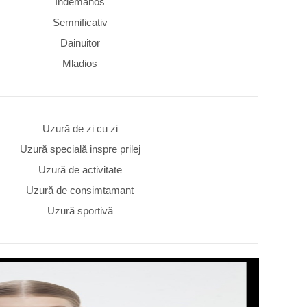
Indemanos
Semnificativ
Dainuitor
Mladios
Uzură de zi cu zi
Uzură specială inspre prilej
Uzură de activitate
Uzură de consimtamant
Uzură sportivă