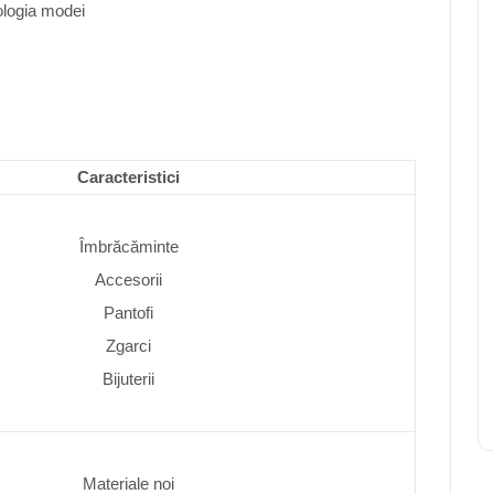
ologia modei
Caracteristici
Îmbrăcăminte
Accesorii
Pantofi
Zgarci
Bijuterii
Materiale noi