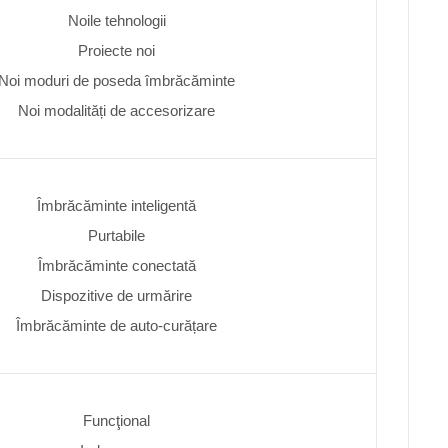
Noile tehnologii
Proiecte noi
Noi moduri de poseda îmbrăcăminte
Noi modalități de accesorizare
Îmbrăcăminte inteligentă
Purtabile
Îmbrăcăminte conectată
Dispozitive de urmărire
Îmbrăcăminte de auto-curățare
Funcţional