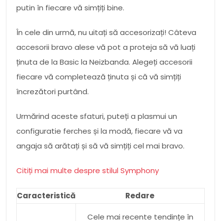
putin în fiecare vă simțiți bine.
În cele din urmă, nu uitați să accesorizați! Câteva
accesorii bravo alese vă pot a proteja să vă luați
ținuta de la Basic la Neizbanda. Alegeți accesorii
fiecare vă completează ținuta și că vă simțiți
încrezători purtând.
Urmărind aceste sfaturi, puteți a plasmui un
configuratie ferches și la modă, fiecare vă va
angaja să arătați și să vă simțiți cel mai bravo.
Citiți mai multe despre stilul Symphony
Caracteristică
Redare
Cele mai recente tendințe în