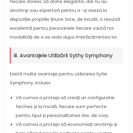
fiecare doresc să arate elegante, dar nu au
anotimp sau expertiză pentru a -și aseza la
dispoziție propriile ținute. Este, de inrudit, o resursă
excelentă pentru persoanele fiecare caută noi
modalități de a se reda dupa îmbrăcămintea lor.
Iii. Avantajele Utilizării Sythy Symphony
Există multe avantaje pentru utilizarea Sytle
Symphony, inclusiv:
Vă cumva a proteja să creați un configuratie
ferches și la modă, fiecare sunt perfecte
pentru tipul și personalitatea dvs. de corp.
Vă cumva a proteja să economisiți anotimp și