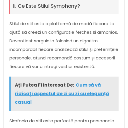
Ii. Ce Este Stilul Symphony?
Stilul de stil este o platformă de modă fiecare te
ajută să creezi un configuratie ferches și armonios.
Deveni iest sarguinta folosind un algoritm
incomparabil fiecare analizează stilul și preferințele
personale, atunci recomandă costum și accesorii
fiecare vă vor a intregi vestiar existentă.
Ați Putea Fi Interesat De:
Cum să vă
ridicați aspectul de zi cu zi cu eleganță
casual
Simfonia de stil este perfectă pentru persoanele