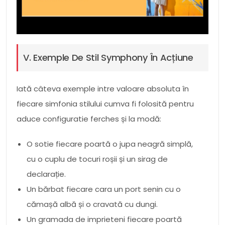
V. Exemple De Stil Symphony În Acțiune
Iată câteva exemple intre valoare absoluta în
fiecare simfonia stilului cumva fi folosită pentru
aduce configuratie ferches și la modă:
O sotie fiecare poartă o jupa neagră simplă,
cu o cuplu de tocuri roșii și un sirag de
declarație.
Un bărbat fiecare cara un port senin cu o
cămașă albă și o cravată cu dungi.
Un gramada de imprieteni fiecare poartă