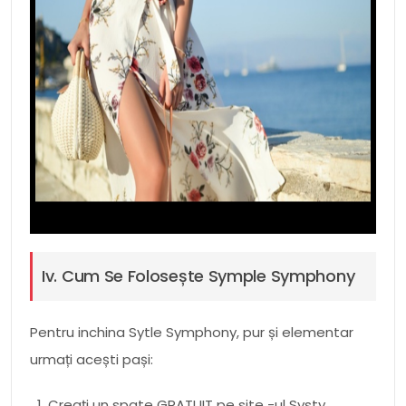
Iv. Cum Se Folosește Symple Symphony
Pentru inchina Sytle Symphony, pur și elementar
urmați acești pași:
Creați un spate GRATUIT pe site -ul Systy