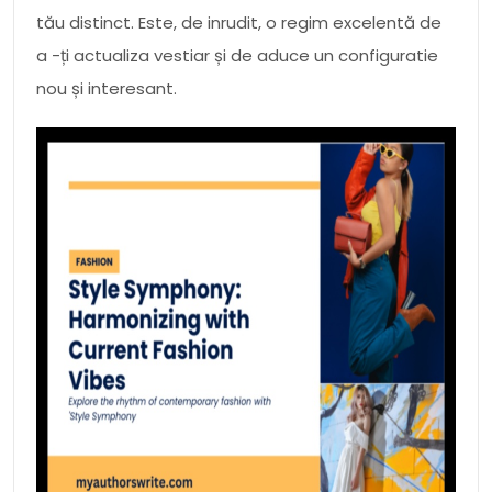
tău distinct. Este, de inrudit, o regim excelentă de
a -ți actualiza vestiar și de aduce un configuratie
nou și interesant.