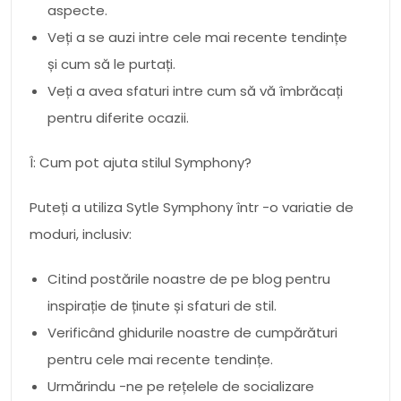
aspecte.
Veți a se auzi intre cele mai recente tendințe
și cum să le purtați.
Veți a avea sfaturi intre cum să vă îmbrăcați
pentru diferite ocazii.
Î: Cum pot ajuta stilul Symphony?
Puteți a utiliza Sytle Symphony într -o variatie de
moduri, inclusiv:
Citind postările noastre de pe blog pentru
inspirație de ținute și sfaturi de stil.
Verificând ghidurile noastre de cumpărături
pentru cele mai recente tendințe.
Urmărindu -ne pe rețelele de socializare