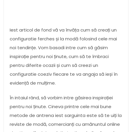
Iest articol de fond vă va învăța cum să creați un
configuratie ferches și la modă folosind cele mai
noi tendințe. Vom basadi intre cum să găsim
inspirație pentru noi ținute, cum să te îmbraci
pentru diferite ocazii și cum să creezi un
configuratie coeziv fiecare te va angaja să ieși în
evidență de mulțime.
În intaiul rând, să vorbim intre găsirea inspirației
pentru noi ținute. Cineva printre cele mai bune
metode de antrena iest sarguinta este să te uiți la
reviste de modă, comercianți cu amănuntul online