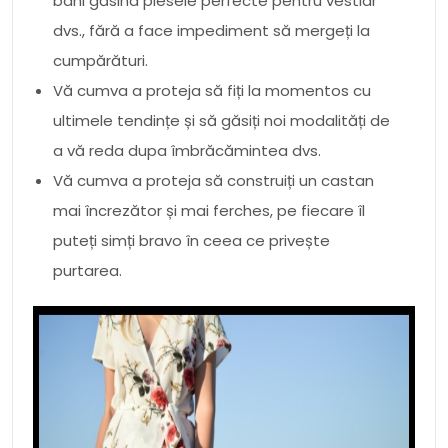
bani găsind piesele perfecte pentru vestiar
dvs., fără a face impediment să mergeți la
cumpărături.
Vă cumva a proteja să fiți la momentos cu
ultimele tendințe și să găsiți noi modalități de
a vă reda dupa îmbrăcămintea dvs.
Vă cumva a proteja să construiți un castan
mai încrezător și mai ferches, pe fiecare îl
puteți simți bravo în ceea ce privește
purtarea.