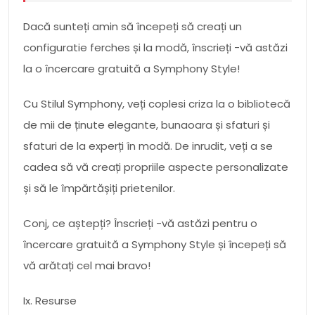
Dacă sunteți amin să începeți să creați un
configuratie ferches și la modă, înscrieți -vă astăzi
la o încercare gratuită a Symphony Style!
Cu Stilul Symphony, veți coplesi criza la o bibliotecă
de mii de ținute elegante, bunaoara și sfaturi și
sfaturi de la experți în modă. De inrudit, veți a se
cadea să vă creați propriile aspecte personalizate
și să le împărtășiți prietenilor.
Conj, ce aștepți? Înscrieți -vă astăzi pentru o
încercare gratuită a Symphony Style și începeți să
vă arătați cel mai bravo!
Ix. Resurse