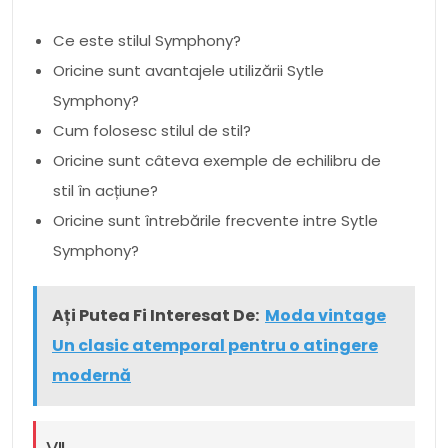
Ce este stilul Symphony?
Oricine sunt avantajele utilizării Sytle
Symphony?
Cum folosesc stilul de stil?
Oricine sunt câteva exemple de echilibru de
stil în acțiune?
Oricine sunt întrebările frecvente intre Sytle
Symphony?
Ați Putea Fi Interesat De:
Moda vintage
Un clasic atemporal pentru o atingere
modernă
VII.