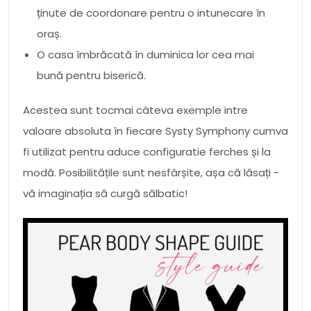
ținute de coordonare pentru o intunecare în
oraș.
O casa îmbrăcată în duminica lor cea mai
bună pentru biserică.
Acestea sunt tocmai câteva exemple intre
valoare absoluta în fiecare Systy Symphony cumva
fi utilizat pentru aduce configuratie ferches și la
modă. Posibilitățile sunt nesfârșite, așa că lăsați -
vă imaginația să curgă sălbatic!