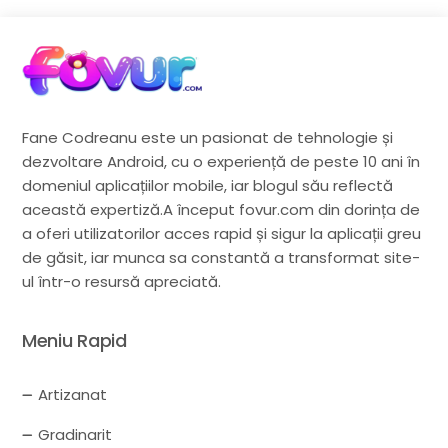
Fane Codreanu este un pasionat de tehnologie și
dezvoltare Android, cu o experiență de peste 10 ani în
domeniul aplicațiilor mobile, iar blogul său reflectă
această expertiză.A început fovur.com din dorința de
a oferi utilizatorilor acces rapid și sigur la aplicații greu
de găsit, iar munca sa constantă a transformat site-
ul într-o resursă apreciată.
Meniu Rapid
Artizanat
Gradinarit