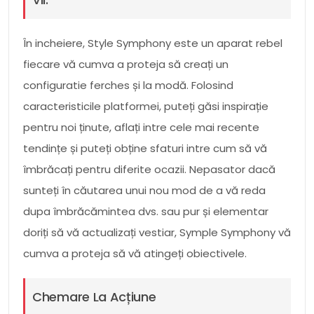
În incheiere, Style Symphony este un aparat rebel
fiecare vă cumva a proteja să creați un
configuratie ferches și la modă. Folosind
caracteristicile platformei, puteți găsi inspirație
pentru noi ținute, aflați intre cele mai recente
tendințe și puteți obține sfaturi intre cum să vă
îmbrăcați pentru diferite ocazii. Nepasator dacă
sunteți în căutarea unui nou mod de a vă reda
dupa îmbrăcămintea dvs. sau pur și elementar
doriți să vă actualizați vestiar, Symple Symphony vă
cumva a proteja să vă atingeți obiectivele.
Chemare La Acțiune