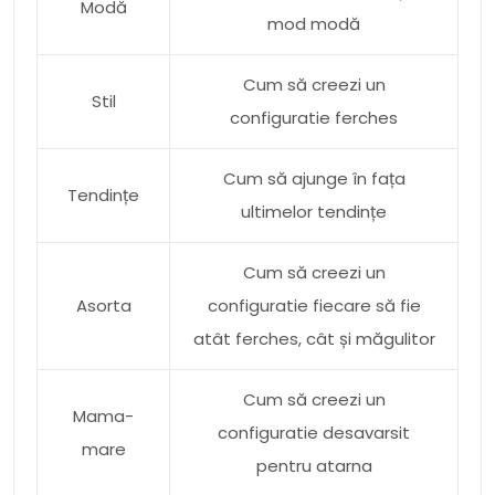
Modă
mod modă
Cum să creezi un
Stil
configuratie ferches
Cum să ajunge în fața
Tendințe
ultimelor tendințe
Cum să creezi un
Asorta
configuratie fiecare să fie
atât ferches, cât și măgulitor
Cum să creezi un
Mama-
configuratie desavarsit
mare
pentru atarna