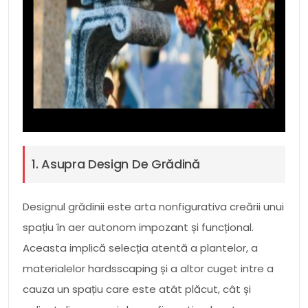
1. Asupra Design De Grădină
Designul grădinii este arta nonfigurativa creării unui
spațiu în aer autonom impozant și funcțional.
Aceasta implică selecția atentă a plantelor, a
materialelor hardsscaping și a altor cuget intre a
cauza un spațiu care este atât plăcut, cât și