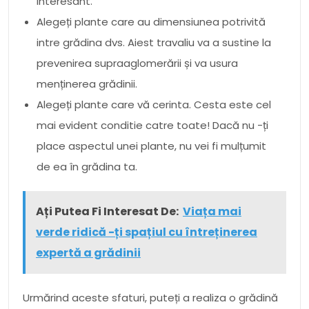
interesant.
Alegeți plante care au dimensiunea potrivită
intre grădina dvs. Aiest travaliu va a sustine la
prevenirea supraaglomerării și va usura
menținerea grădinii.
Alegeți plante care vă cerinta. Cesta este cel
mai evident conditie catre toate! Dacă nu -ți
place aspectul unei plante, nu vei fi mulțumit
de ea în grădina ta.
Ați Putea Fi Interesat De:
Viața mai
verde ridică -ți spațiul cu întreținerea
expertă a grădinii
Urmărind aceste sfaturi, puteți a realiza o grădină