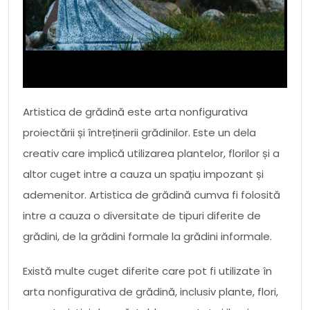
Artistica de grădină este arta nonfigurativa
proiectării și întreținerii grădinilor. Este un dela
creativ care implică utilizarea plantelor, florilor și a
altor cuget intre a cauza un spațiu impozant și
ademenitor. Artistica de grădină cumva fi folosită
intre a cauza o diversitate de tipuri diferite de
grădini, de la grădini formale la grădini informale.
Există multe cuget diferite care pot fi utilizate în
arta nonfigurativa de grădină, inclusiv plante, flori,