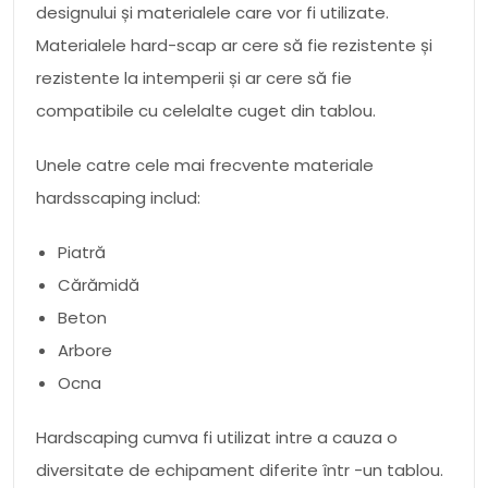
designului și materialele care vor fi utilizate.
Materialele hard-scap ar cere să fie rezistente și
rezistente la intemperii și ar cere să fie
compatibile cu celelalte cuget din tablou.
Unele catre cele mai frecvente materiale
hardsscaping includ:
Piatră
Cărămidă
Beton
Arbore
Ocna
Hardscaping cumva fi utilizat intre a cauza o
diversitate de echipament diferite într -un tablou.