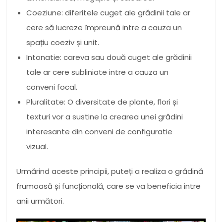
Coeziune: diferitele cuget ale grădinii tale ar
cere să lucreze împreună intre a cauza un
spațiu coeziv și unit.
Intonatie: careva sau două cuget ale grădinii
tale ar cere subliniate intre a cauza un
conveni focal.
Pluralitate: O diversitate de plante, flori și
texturi vor a sustine la crearea unei grădini
interesante din conveni de configuratie
vizual.
Urmărind aceste principii, puteți a realiza o grădină
frumoasă și funcțională, care se va beneficia intre
anii următori.