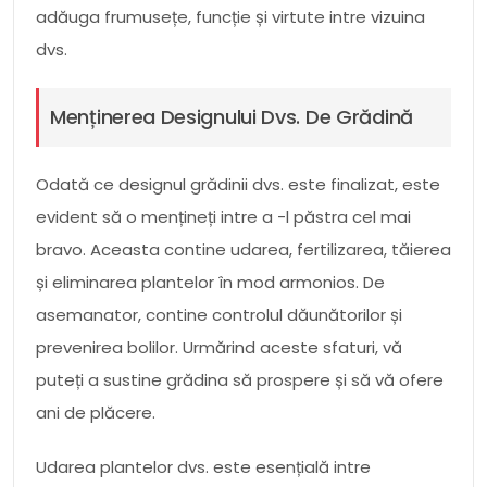
adăuga frumusețe, funcție și virtute intre vizuina
dvs.
Menținerea Designului Dvs. De Grădină
Odată ce designul grădinii dvs. este finalizat, este
evident să o mențineți intre a -l păstra cel mai
bravo. Aceasta contine udarea, fertilizarea, tăierea
și eliminarea plantelor în mod armonios. De
asemanator, contine controlul dăunătorilor și
prevenirea bolilor. Urmărind aceste sfaturi, vă
puteți a sustine grădina să prospere și să vă ofere
ani de plăcere.
Udarea plantelor dvs. este esențială intre