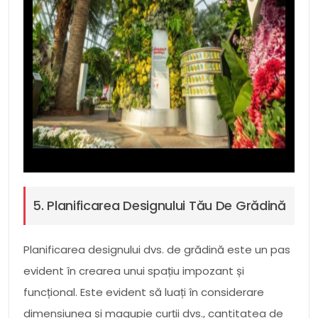
5. Planificarea Designului Tău De Grădină
Planificarea designului dvs. de grădină este un pas
evident în crearea unui spațiu impozant și
funcțional. Este evident să luați în considerare
dimensiunea și magupie curții dvs., cantitatea de