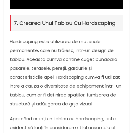
7. Crearea Unui Tablou Cu Hardscaping
Hardscaping este utilizarea de materiale
permanente, care nu trăiesc, într-un design de
tablou. Aceasta cumva contine cuget bunaoara
pasarele, terasele, pereții, gardurile și
caracteristicile apei. Hardscaping cumva fi utilizat
intre a cauza o diversitate de echipament într -un
tablou, cum ar fi definirea spațiilor, furnizarea de
structură și adăugarea de grija vizual.
Apoi când creați un tablou cu hardscaping, este
evident să luați în considerare stilul ansamblu al