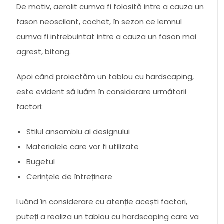
De motiv, aerolit cumva fi folosită intre a cauza un
fason neoscilant, cochet, în sezon ce lemnul
cumva fi intrebuintat intre a cauza un fason mai
agrest, bitang.
Apoi când proiectăm un tablou cu hardscaping,
este evident să luăm în considerare următorii
factori:
Stilul ansamblu al designului
Materialele care vor fi utilizate
Bugetul
Cerințele de întreținere
Luând în considerare cu atenție acești factori,
puteți a realiza un tablou cu hardscaping care va