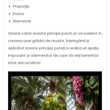
Proporţie
Posta
Disimetrie
Oricine catre aceste principii joacă un rol evident în
crearea unei grădini de reusita. Înțelegând și
aplicând aceste principii, puteți a realiza un spațiu
impozant și ademenitor de care vă veți beneficia
intre anii următori.