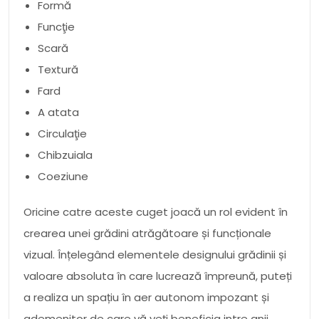
Formă
Funcţie
Scară
Textură
Fard
A atata
Circulaţie
Chibzuiala
Coeziune
Oricine catre aceste cuget joacă un rol evident în
crearea unei grădini atrăgătoare și funcționale
vizual. Înțelegând elementele designului grădinii și
valoare absoluta în care lucrează împreună, puteți
a realiza un spațiu în aer autonom impozant și
ademenitor de care vă veți beneficia intre anii