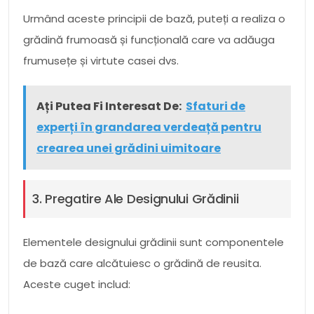
Urmând aceste principii de bază, puteți a realiza o
grădină frumoasă și funcțională care va adăuga
frumusețe și virtute casei dvs.
Ați Putea Fi Interesat De:
Sfaturi de
experți în grandarea verdeață pentru
crearea unei grădini uimitoare
3. Pregatire Ale Designului Grădinii
Elementele designului grădinii sunt componentele
de bază care alcătuiesc o grădină de reusita.
Aceste cuget includ: