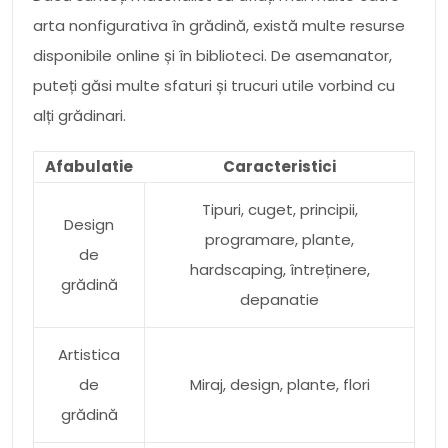
arta nonfigurativa în grădină, există multe resurse
disponibile online și în biblioteci. De asemanator,
puteți găsi multe sfaturi și trucuri utile vorbind cu
alți grădinari.
Afabulatie
Caracteristici
Tipuri, cuget, principii,
Design
programare, plante,
de
hardscaping, întreținere,
grădină
depanatie
Artistica
de
Miraj, design, plante, flori
grădină