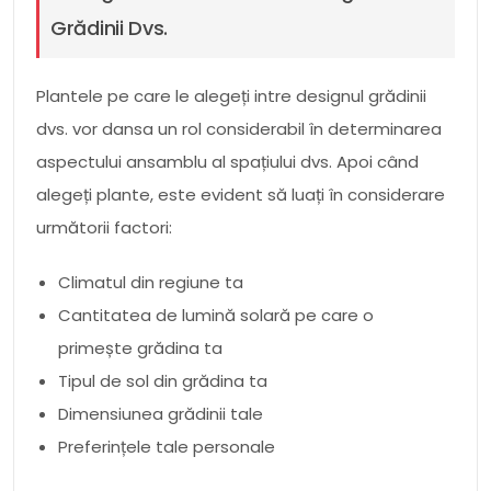
Grădinii Dvs.
Plantele pe care le alegeți intre designul grădinii
dvs. vor dansa un rol considerabil în determinarea
aspectului ansamblu al spațiului dvs. Apoi când
alegeți plante, este evident să luați în considerare
următorii factori:
Climatul din regiune ta
Cantitatea de lumină solară pe care o
primește grădina ta
Tipul de sol din grădina ta
Dimensiunea grădinii tale
Preferințele tale personale