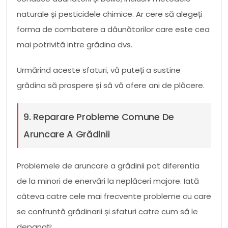
naturale și pesticidele chimice. Ar cere să alegeți
forma de combatere a dăunătorilor care este cea
mai potrivită intre grădina dvs.
Urmărind aceste sfaturi, vă puteți a sustine
grădina să prospere și să vă ofere ani de plăcere.
9. Reparare Probleme Comune De
Aruncare A Grădinii
Problemele de aruncare a grădinii pot diferentia
de la minori de enervări la neplăceri majore. Iată
câteva catre cele mai frecvente probleme cu care
se confruntă grădinarii și sfaturi catre cum să le
depanați: