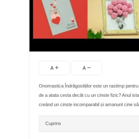
Onomastica Îndrăgostiților este un rastimp pentru 
de a atata cesta decât cu un cinste fizic? Anul ist
creând un cinste incomparabil și amanunt cine să r
Cuprins