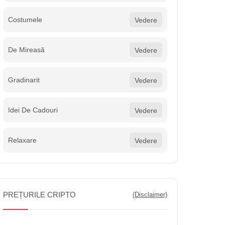
Costumele
Vedere
De Mireasă
Vedere
Gradinarit
Vedere
Idei De Cadouri
Vedere
Relaxare
Vedere
PREȚURILE CRIPTO
(Disclaimer)