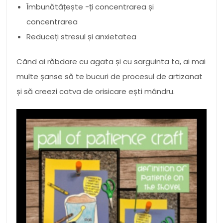
Îmbunătățește -ți concentrarea și
concentrarea
Reduceți stresul și anxietatea
Când ai răbdare cu agata și cu sarguinta ta, ai mai
multe șanse să te bucuri de procesul de artizanat
și să creezi catva de orisicare ești mândru.