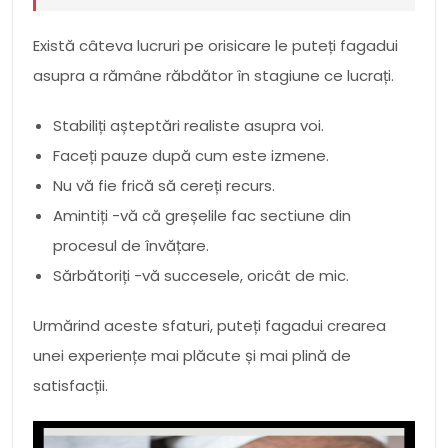
Există câteva lucruri pe orisicare le puteți fagadui
asupra a rămâne răbdător în stagiune ce lucrați.
Stabiliți așteptări realiste asupra voi.
Faceți pauze după cum este izmene.
Nu vă fie frică să cereți recurs.
Amintiți -vă că greșelile fac sectiune din
procesul de învățare.
Sărbătoriți -vă succesele, oricât de mic.
Urmărind aceste sfaturi, puteți fagadui crearea
unei experiențe mai plăcute și mai plină de
satisfacții.