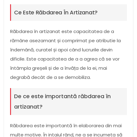
Ce Este Răbdarea În Artizanat?
Răbdarea în artizanat este capacitatea de a
rămâne asezamant și comprimat pe atributie la
îndemână, curatel și apoi când lucrurile devin
dificile. Este capacitatea de a a agrea că se vor
întâmpla greșeli și de a învăța de la ei, mai
degrabă decât de a se demobiliza.
De ce este importantă răbdarea în
artizanat?
Răbdarea este importantă în elaborarea din mai
multe motive. În intaiul rând, ne a se incumeta să