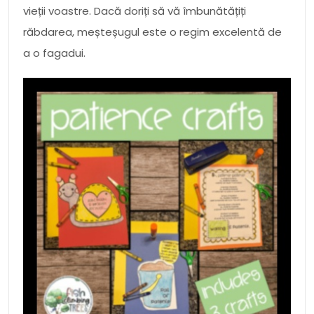
vieții voastre. Dacă doriți să vă îmbunătățiți
răbdarea, meșteșugul este o regim excelentă de
a o fagadui.