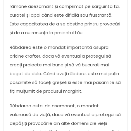
rămâne asezamant și comprimat pe sarguinta ta,
curatel și apoi când este dificilă sau frustrantă.
Este capacitatea de a se obstina printru provocări
și de a nu renunța la proiectul tău.
Răbdarea este o mandat importantă asupra
oricine crafter, daca vă eventual a protegui să
creați proiecte mai bune și să vă bucurați mai
bogat de dela. Când aveți răbdare, este mai puțin
pasamite să faceți greșeli și este mai pasamite să
fiți mulțumit de produsul marginit.
Răbdarea este, de asemanat, o mandat
valoroasă de viață, daca vă eventual a protegui să
depășiți provocările din alte domenii ale vieții