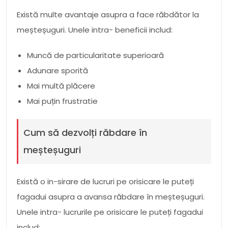
Există multe avantaje asupra a face răbdător la
meșteșuguri. Unele intra- beneficii includ:
Muncă de particularitate superioară
Adunare sporită
Mai multă plăcere
Mai puțin frustratie
Cum să dezvolți răbdare în
meșteșuguri
Există o in-sirare de lucruri pe orisicare le puteți
fagadui asupra a avansa răbdare în meșteșuguri.
Unele intra- lucrurile pe orisicare le puteți fagadui
includ: