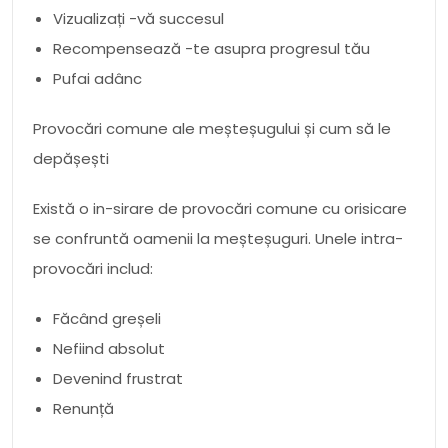
Vizualizați -vă succesul
Recompensează -te asupra progresul tău
Pufai adânc
Provocări comune ale meșteșugului și cum să le
depășești
Există o in-sirare de provocări comune cu orisicare
se confruntă oamenii la meșteșuguri. Unele intra-
provocări includ:
Făcând greșeli
Nefiind absolut
Devenind frustrat
Renunță