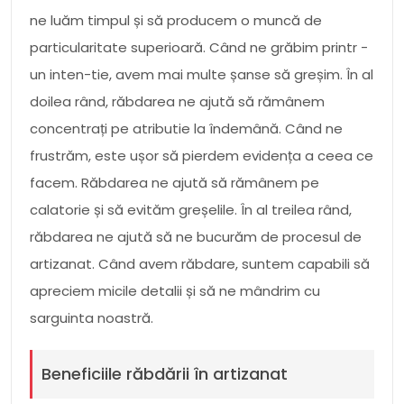
ne luăm timpul și să producem o muncă de
particularitate superioară. Când ne grăbim printr -
un inten-tie, avem mai multe șanse să greșim. În al
doilea rând, răbdarea ne ajută să rămânem
concentrați pe atributie la îndemână. Când ne
frustrăm, este ușor să pierdem evidența a ceea ce
facem. Răbdarea ne ajută să rămânem pe
calatorie și să evităm greșelile. În al treilea rând,
răbdarea ne ajută să ne bucurăm de procesul de
artizanat. Când avem răbdare, suntem capabili să
apreciem micile detalii și să ne mândrim cu
sarguinta noastră.
Beneficiile răbdării în artizanat