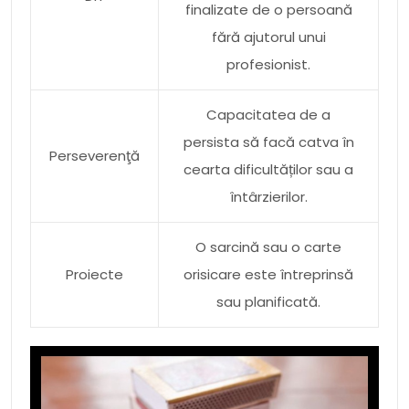
finalizate de o persoană
fără ajutorul unui
profesionist.
Capacitatea de a
persista să facă catva în
Perseverenţă
cearta dificultăților sau a
întârzierilor.
O sarcină sau o carte
Proiecte
orisicare este întreprinsă
sau planificată.