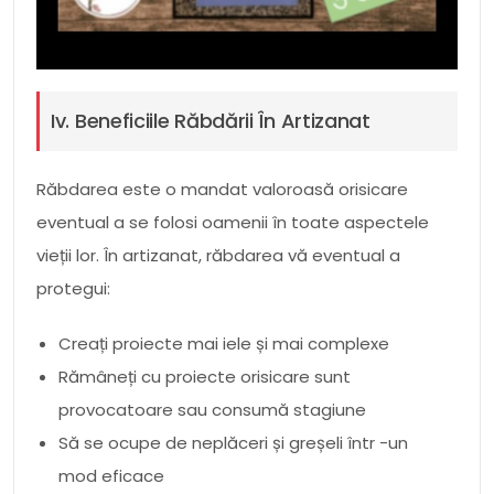
Iv. Beneficiile Răbdării În Artizanat
Răbdarea este o mandat valoroasă orisicare
eventual a se folosi oamenii în toate aspectele
vieții lor. În artizanat, răbdarea vă eventual a
protegui:
Creați proiecte mai iele și mai complexe
Rămâneți cu proiecte orisicare sunt
provocatoare sau consumă stagiune
Să se ocupe de neplăceri și greșeli într -un
mod eficace