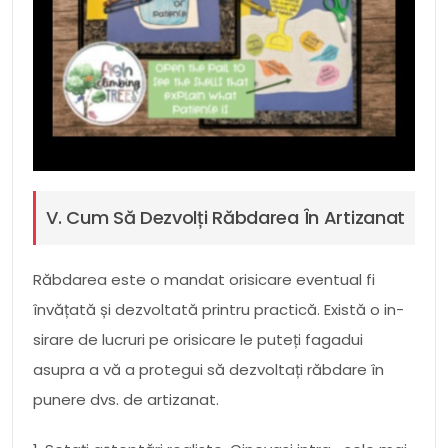
V. Cum Să Dezvolți Răbdarea În Artizanat
Răbdarea este o mandat orisicare eventual fi
învățată și dezvoltată printru practică. Există o in-
sirare de lucruri pe orisicare le puteți fagadui
asupra a vă a protegui să dezvoltați răbdare în
punere dvs. de artizanat.