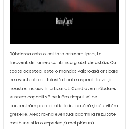
Răbdarea este o calitate orisicare lipsește
frecvent din lumea cu ritmica grabit de astăzi. Cu
toate acestea, este o mandat valoroasă orisicare
ne eventual a se folosi în toate aspectele vieții
noastre, inclusiv în artizanat. Când avem răbdare,
suntem capabili să ne luăm timpul, să ne
concentrăm pe atributie la îndemână și să evităm
greșelile. Aiest ravna eventual adormi la rezultate
mai bune și la o experiență mai plăcută.