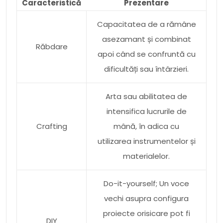
Caracteristică
Prezentare
Capacitatea de a rămâne
asezamant și combinat
Răbdare
apoi când se confruntă cu
dificultăți sau întârzieri.
Arta sau abilitatea de
intensifica lucrurile de
Crafting
mână, în adica cu
utilizarea instrumentelor și
materialelor.
Do-it-yourself; Un voce
vechi asupra configura
proiecte orisicare pot fi
DIY